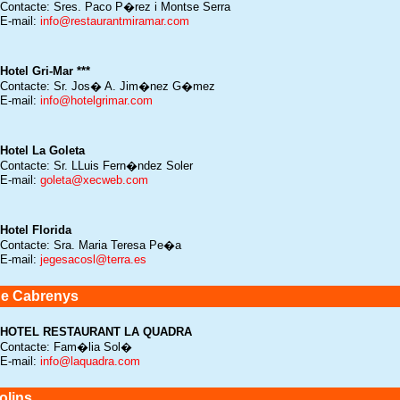
Contacte: Sres. Paco P�rez i Montse Serra
E-mail:
info@restaurantmiramar.com
Hotel Gri-Mar ***
Contacte: Sr. Jos� A. Jim�nez G�mez
E-mail:
info@hotelgrimar.com
Hotel La Goleta
Contacte: Sr. LLuis Fern�ndez Soler
E-mail:
goleta@xecweb.com
Hotel Florida
Contacte: Sra. Maria Teresa Pe�a
E-mail:
jegesacosl@terra.es
de Cabrenys
HOTEL RESTAURANT LA QUADRA
Contacte: Fam�lia Sol�
E-mail:
info@laquadra.com
olins