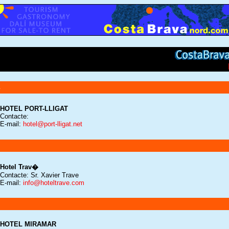
s
HOTEL PORT-LLIGAT
Contacte:
E-mail:
hotel@port-lligat.net
Hotel Trav�
Contacte: Sr. Xavier Trave
E-mail:
info@hoteltrave.com
HOTEL MIRAMAR