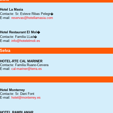
Hotel La Masia
Contacte: Sr. Esteve Ribas Pelegr�
E-mail:
reservas@hotellamasia.com
Hotel Restaurant El Mol�
Contacte: Familia LLad�
E-mail:
info@hotelelmoli.es
 Selva
HOTEL-RTE CAL MARINER
Contacte: Familia Ruano-Cervera
E-mail:
cal-mariner@terra.es
Hotel Monterrey
Contacte: Sr. Dani Font
E-mail:
hotel@monterrey.es
HOTEL RAMBLAMAR