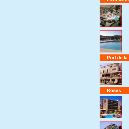
Port de la
Roses