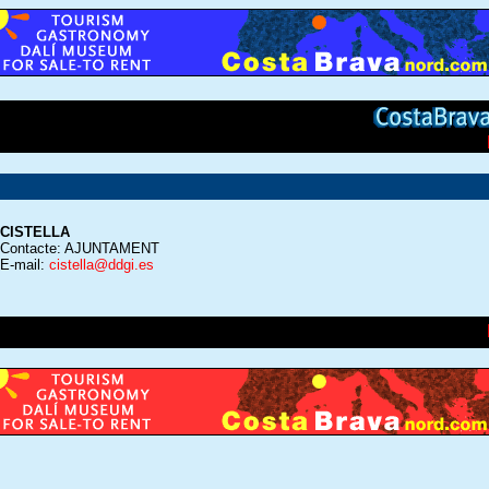
CISTELLA
Contacte: AJUNTAMENT
E-mail:
cistella@ddgi.es